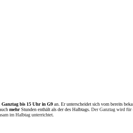
n
Ganztag bis 15 Uhr in G9
an. Er unterscheidet sich vom bereits beka
 auch
mehr
Stunden enthält als der des Halbtags.
Der Ganztag wird für 
sam im Halbtag unterrichtet.