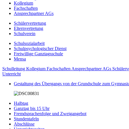
Kollegium
Fachschaften
Ansprechpartner AGs
Schülervertretung
Elternvertretung
Schulverein
Schulsozialarbeit
Schulpsychologischer Dienst
Freiwillige Ganztagsschule
Mensa
Schulleitung
Kollegium
Fachschaften
Ansprechpartner AGs
Schülerv
Unterricht
Gestaltung des Übergangs von der Grundschule zum Gymnas
Halbtag
Ganztag bis 15 Uhr
Fremdsprachenfolge und Zweigangebot
Stundentafeln
Abschlüsse