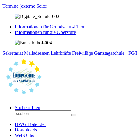
Termine (externe Seite)
Informationen für Grundschul-Eltern
Informationen für die Oberstufe
Sekretariat
Mailadressen Lehrkräfte
Freiwillige Ganztagsschule - F
Suche öffnen
HWG-Kalender
Downloads
WebUntis