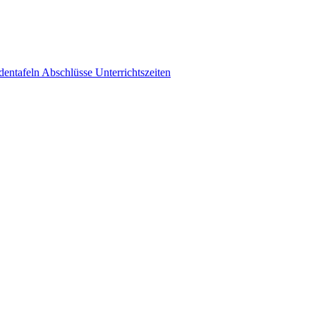
dentafeln
Abschlüsse
Unterrichtszeiten