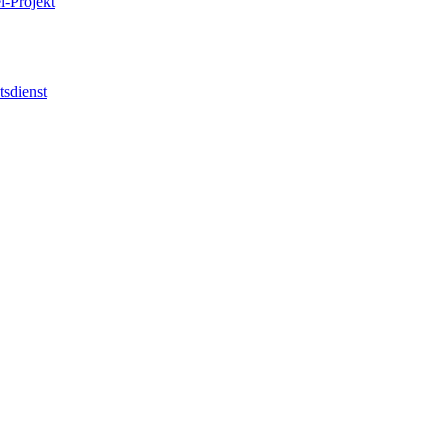
l-Projekt
tsdienst