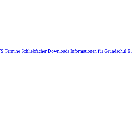
GTS
Termine
Schließfächer
Downloads
Informationen für Grundschul-E