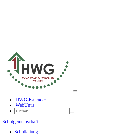
HWG-Kalender
WebUntis
Schulgemeinschaft
Schulleitung