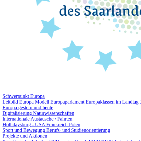
Schwerpunkt Europa
Leitbild Europa
Modell Europaparlament
Europaklassen im Landtag
Europa gestern und heute
Digitalisierung
Naturwissenschaften
Internationale Austausche / Fahrten
Hollidaysburg - USA
Frankreich
Polen
Sport und Bewegung
Berufs- und Studienorientierung
Projekte und Aktionen