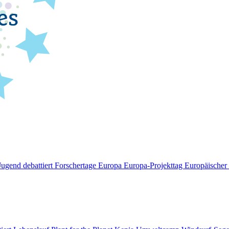
Jugend debattiert
Forschertage Europa
Europa-Projekttag
Europäische