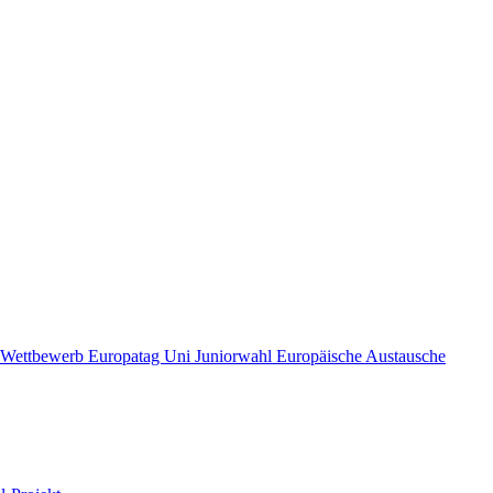
r Wettbewerb
Europatag Uni
Juniorwahl
Europäische Austausche