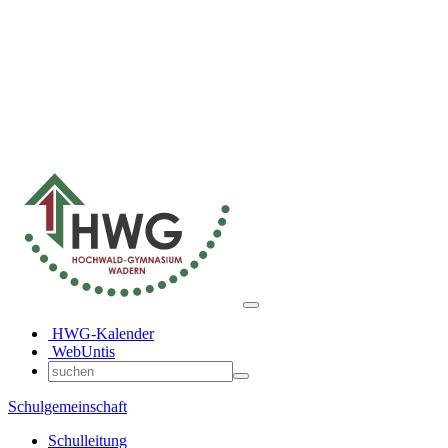
HWG-Kalender
WebUntis
Schulgemeinschaft
Schulleitung