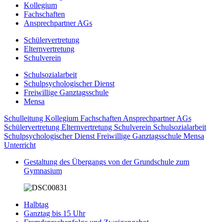
Kollegium
Fachschaften
Ansprechpartner AGs
Schülervertretung
Elternvertretung
Schulverein
Schulsozialarbeit
Schulpsychologischer Dienst
Freiwillige Ganztagsschule
Mensa
Schulleitung
Kollegium
Fachschaften
Ansprechpartner AGs
Schülervertretung
Elternvertretung
Schulverein
Schulsozialarbeit
Schulpsychologischer Dienst
Freiwillige Ganztagsschule
Mensa
Unterricht
Gestaltung des Übergangs von der Grundschule zum
Gymnasium
Halbtag
Ganztag bis 15 Uhr