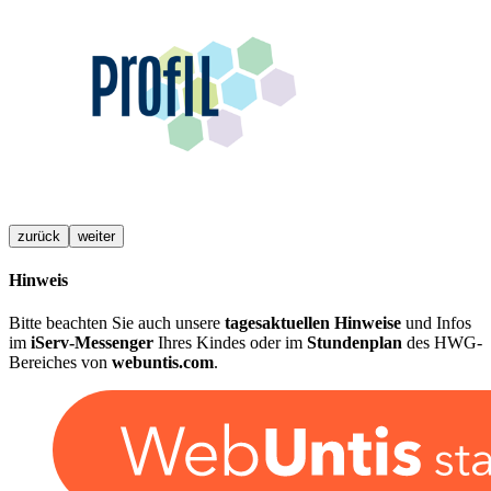
zurück
weiter
Hinweis
Bitte beachten Sie auch unsere
tagesaktuellen Hinweise
und Infos
im
iServ-Messenger
Ihres Kindes oder im
Stundenplan
des HWG-
Bereiches von
webuntis.com
.