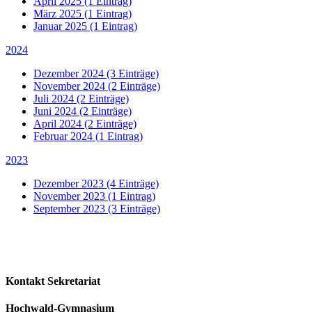
April 2025
(1 Eintrag)
März 2025
(1 Eintrag)
Januar 2025
(1 Eintrag)
2024
Dezember 2024
(3 Einträge)
November 2024
(2 Einträge)
Juli 2024
(2 Einträge)
Juni 2024
(2 Einträge)
April 2024
(2 Einträge)
Februar 2024
(1 Eintrag)
2023
Dezember 2023
(4 Einträge)
November 2023
(1 Eintrag)
September 2023
(3 Einträge)
Kontakt Sekretariat
Hochwald-Gymnasium