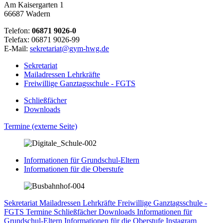
Am Kaisergarten 1
66687 Wadern
Telefon:
06871 9026-0
Telefax: 06871 9026-99
E-Mail:
sekretariat@gym-hwg.de
Sekretariat
Mailadressen Lehrkräfte
Freiwillige Ganztagsschule - FGTS
Schließfächer
Downloads
Termine (externe Seite)
Informationen für Grundschul-Eltern
Informationen für die Oberstufe
Sekretariat
Mailadressen Lehrkräfte
Freiwillige Ganztagsschule -
FGTS
Termine
Schließfächer
Downloads
Informationen für
Grundschul-Eltern
Informationen für die Oberstufe
Instagram