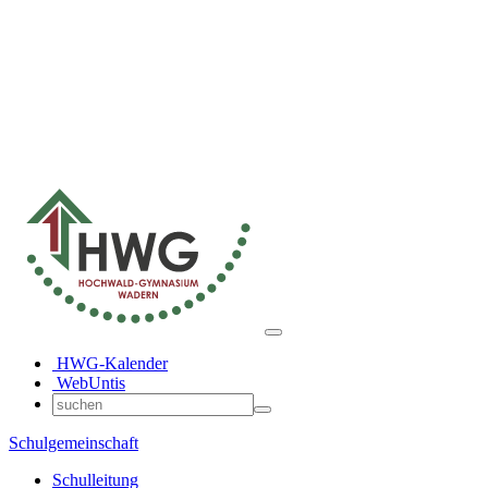
HWG-Kalender
WebUntis
Schulgemeinschaft
Schulleitung