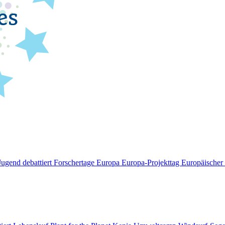
Jugend debattiert
Forschertage Europa
Europa-Projekttag
Europäische