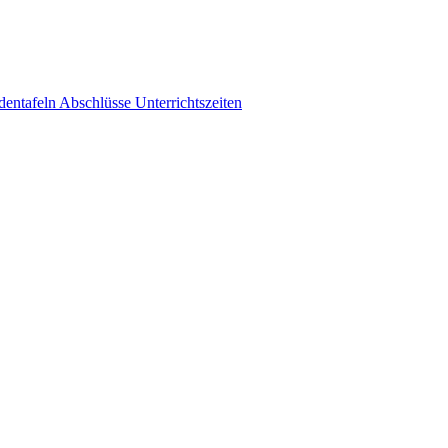
dentafeln
Abschlüsse
Unterrichtszeiten