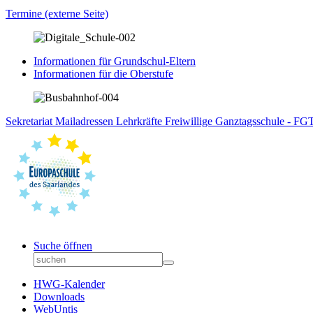
Termine (externe Seite)
Informationen für Grundschul-Eltern
Informationen für die Oberstufe
Sekretariat
Mailadressen Lehrkräfte
Freiwillige Ganztagsschule - F
Suche öffnen
HWG-Kalender
Downloads
WebUntis