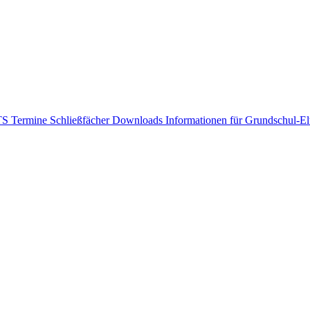
GTS
Termine
Schließfächer
Downloads
Informationen für Grundschul-E