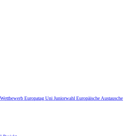
r Wettbewerb
Europatag Uni
Juniorwahl
Europäische Austausche