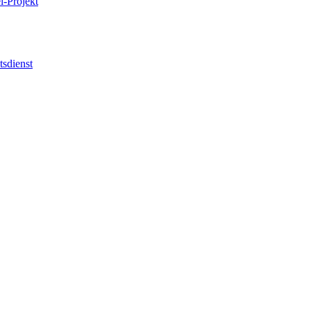
l-Projekt
tsdienst