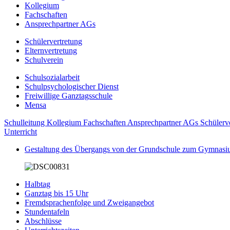
Kollegium
Fachschaften
Ansprechpartner AGs
Schülervertretung
Elternvertretung
Schulverein
Schulsozialarbeit
Schulpsychologischer Dienst
Freiwillige Ganztagsschule
Mensa
Schulleitung
Kollegium
Fachschaften
Ansprechpartner AGs
Schülerv
Unterricht
Gestaltung des Übergangs von der Grundschule zum Gymnas
Halbtag
Ganztag bis 15 Uhr
Fremdsprachenfolge und Zweigangebot
Stundentafeln
Abschlüsse