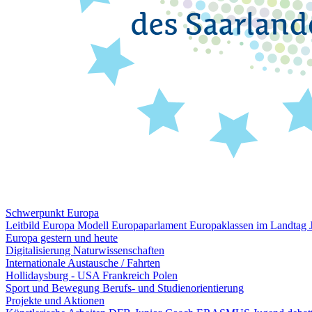
Schwerpunkt Europa
Leitbild Europa
Modell Europaparlament
Europaklassen im Landtag
Europa gestern und heute
Digitalisierung
Naturwissenschaften
Internationale Austausche / Fahrten
Hollidaysburg - USA
Frankreich
Polen
Sport und Bewegung
Berufs- und Studienorientierung
Projekte und Aktionen